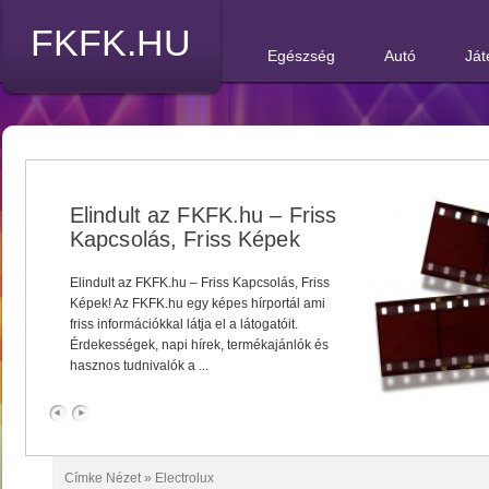
FKFK.HU
Egészség
Autó
Ját
Elindult az FKFK.hu – Friss
Kapcsolás, Friss Képek
Elindult az FKFK.hu – Friss Kapcsolás, Friss
Képek! Az FKFK.hu egy képes hírportál ami
friss információkkal látja el a látogatóit.
Érdekességek, napi hírek, termékajánlók és
hasznos tudnivalók a ...
Címke Nézet »
Electrolux