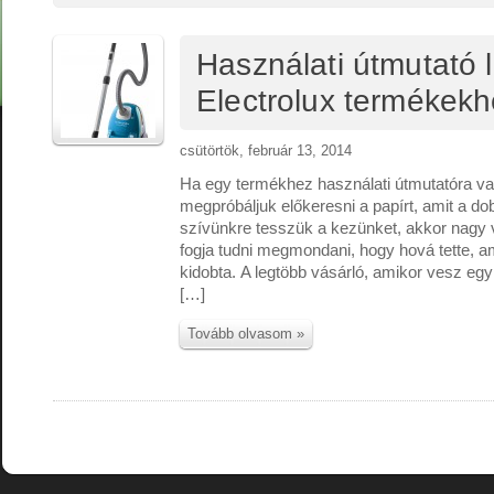
Használati útmutató l
Electrolux termékek
csütörtök, február 13, 2014
Ha egy termékhez használati útmutatóra va
megpróbáljuk előkeresni a papírt, amit a do
szívünkre tesszük a kezünket, akkor nagy
fogja tudni megmondani, hogy hová tette, a
kidobta. A legtöbb vásárló, amikor vesz egy
[…]
Tovább olvasom »