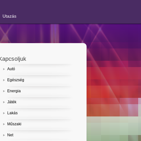
Utazás
Kapcsoljuk
Autó
Egészség
Energia
Játék
Lakás
Műszaki
Net