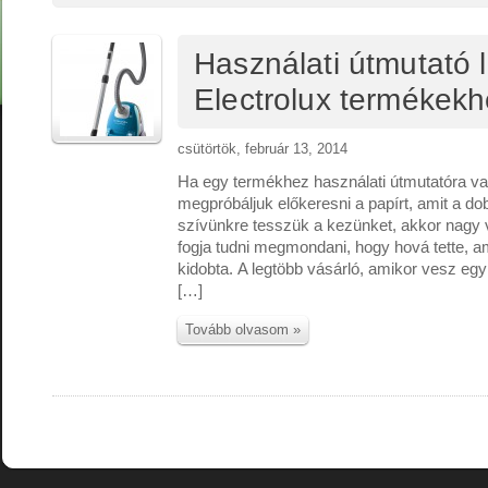
Használati útmutató l
Electrolux termékek
csütörtök, február 13, 2014
Ha egy termékhez használati útmutatóra va
megpróbáljuk előkeresni a papírt, amit a do
szívünkre tesszük a kezünket, akkor nagy
fogja tudni megmondani, hogy hová tette, a
kidobta. A legtöbb vásárló, amikor vesz egy
[…]
Tovább olvasom »