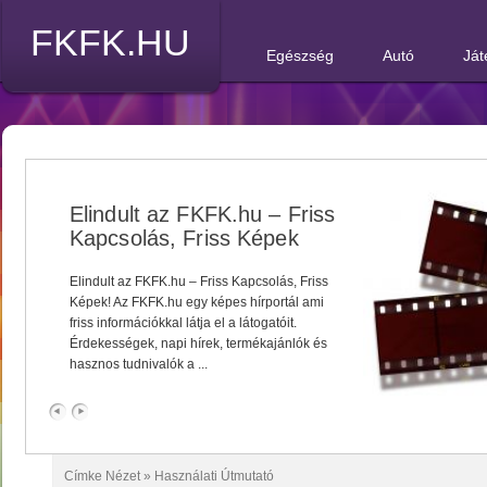
FKFK.HU
Egészség
Autó
Ját
Elindult az FKFK.hu – Friss
Kapcsolás, Friss Képek
Elindult az FKFK.hu – Friss Kapcsolás, Friss
Képek! Az FKFK.hu egy képes hírportál ami
friss információkkal látja el a látogatóit.
Érdekességek, napi hírek, termékajánlók és
hasznos tudnivalók a ...
Címke Nézet »
Használati Útmutató