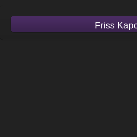
Friss Kap