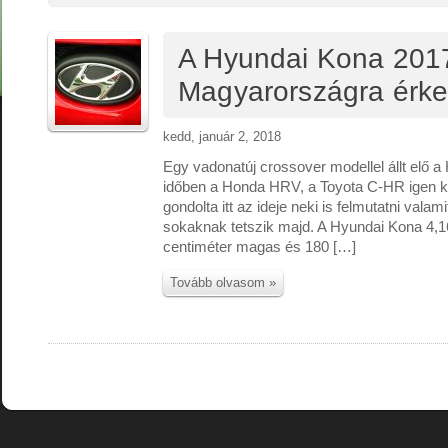
A Hyundai Kona 201
Magyarországra érke
kedd, január 2, 2018
Egy vadonatúj crossover modellel állt elő a
időben a Honda HRV, a Toyota C-HR igen ke
gondolta itt az ideje neki is felmutatni valam
sokaknak tetszik majd. A Hyundai Kona 4,
centiméter magas és 180 […]
Tovább olvasom »