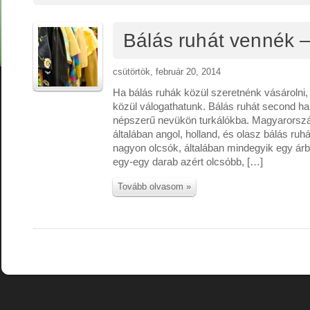
Bálás ruhát vennék –
csütörtök, február 20, 2014
Ha bálás ruhák közül szeretnénk vásárolni
közül válogathatunk. Bálás ruhát second h
népszerű nevükön turkálókba. Magyarorsz
általában angol, holland, és olasz bálás ruh
nagyon olcsók, általában mindegyik egy árb
egy-egy darab azért olcsóbb, […]
Tovább olvasom »