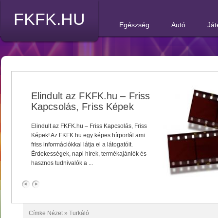
FKFK.HU
Egészség
Autó
Ját
Elindult az FKFK.hu – Friss
Kapcsolás, Friss Képek
Elindult az FKFK.hu – Friss Kapcsolás, Friss
Képek! Az FKFK.hu egy képes hírportál ami
friss információkkal látja el a látogatóit.
Érdekességek, napi hírek, termékajánlók és
hasznos tudnivalók a ...
Címke Nézet »
Turkáló