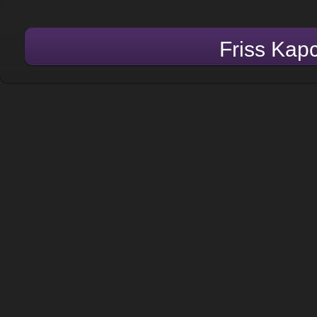
Friss Kap