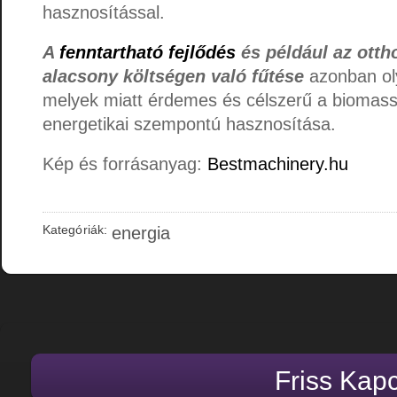
hasznosítással.
A
fenntartható fejlődés
és például az otth
alacsony költségen való fűtése
azonban ol
melyek miatt érdemes és célszerű a biomass
energetikai szempontú hasznosítása.
Kép és forrásanyag:
Bestmachinery.hu
Kategóriák:
energia
Friss Kap