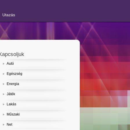
Utazás
Kapcsoljuk
Autó
Egészség
Energia
Játék
Lakás
Műszaki
Net