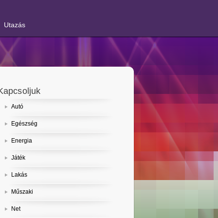
Utazás
Kapcsoljuk
Autó
Egészség
Energia
Játék
Lakás
Műszaki
Net