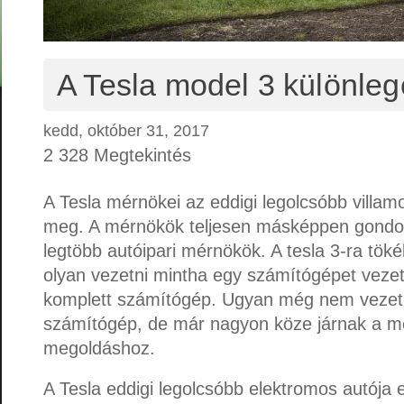
A Tesla model 3 különleg
kedd, október 31, 2017
2 328 Megtekintés
A Tesla mérnökei az eddigi legolcsóbb villam
meg. A mérnökök teljesen másképpen gondol
legtöbb autóipari mérnökök. A tesla 3-ra töké
olyan vezetni mintha egy számítógépet veze
komplett számítógép. Ugyan még nem vezeti 
számítógép, de már nagyon köze járnak a m
megoldáshoz.
A Tesla eddigi legolcsóbb elektromos autója