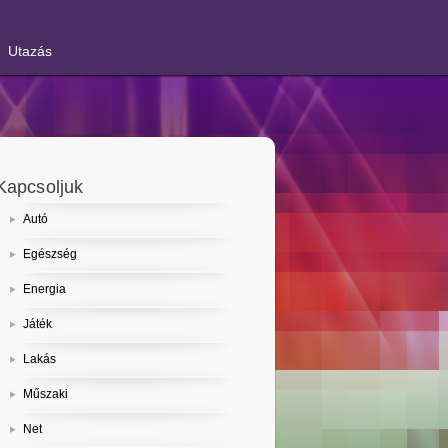
Utazás
Kapcsoljuk
Autó
Egészség
Energia
Játék
Lakás
Műszaki
Net