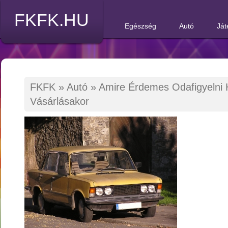
FKFK.HU
Egészség
Autó
Ját
FKFK
»
Autó
»
Amire Érdemes Odafigyelni 
Vásárlásakor