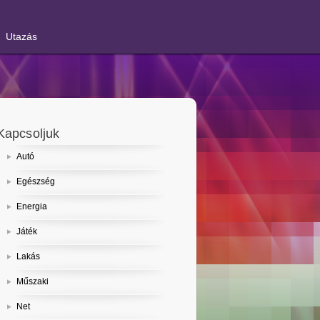
Utazás
Kapcsoljuk
Autó
Egészség
Energia
Játék
Lakás
Műszaki
Net