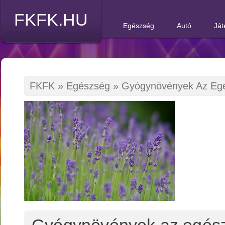
FKFK.HU
Egészség
Autó
Ját
FKFK
»
Egészség
»
Gyógynövények Az Eg