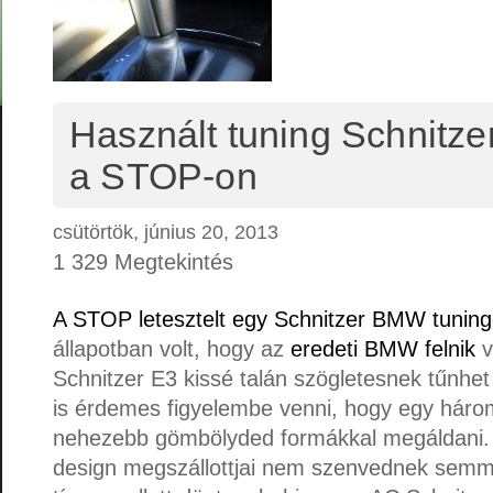
Használt tuning Schnitz
a STOP-on
csütörtök, június 20, 2013
1 329 Megtekintés
A STOP letesztelt egy Schnitzer BMW tuning
állapotban volt, hogy az
eredeti BMW felnik
v
Schnitzer E3 kissé talán szögletesnek tűnhet
is érdemes figyelembe venni, hogy egy háro
nehezebb gömbölyded formákkal megáldani.
design megszállottjai nem szenvednek semm