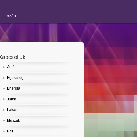
Utazás
Kapcsoljuk
Autó
Egészség
Energia
Játék
Lakás
Műszaki
Net