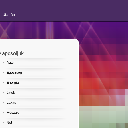
Utazás
Kapcsoljuk
Autó
Egészség
Energia
Játék
Lakás
Műszaki
Net