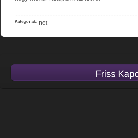
Kategóriák:
net
Friss Kap