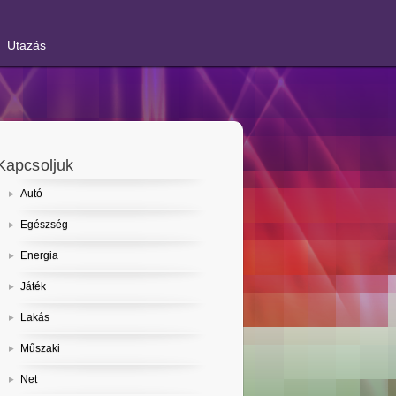
Utazás
Kapcsoljuk
Autó
Egészség
Energia
Játék
Lakás
Műszaki
Net