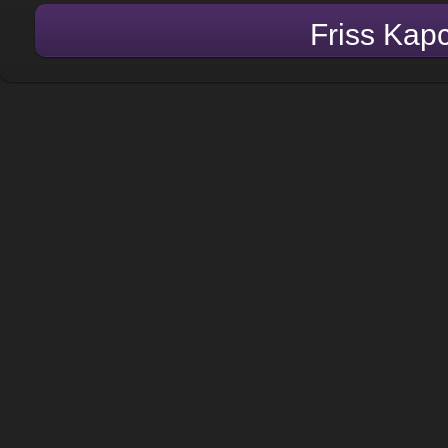
Friss Kap