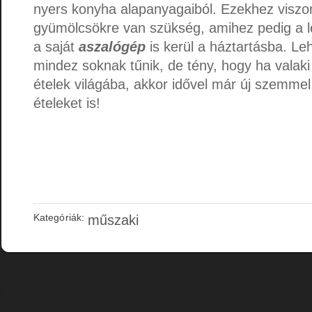
nyers konyha alapanyagaiból. Ezekhez viszon
gyümölcsökre van szükség, amihez pedig a l
a saját
aszalógép
is kerül a háztartásba. Le
mindez soknak tűnik, de tény, hogy ha valaki
ételek világába, akkor idővel már új szemmel
ételeket is!
Kategóriák:
műszaki