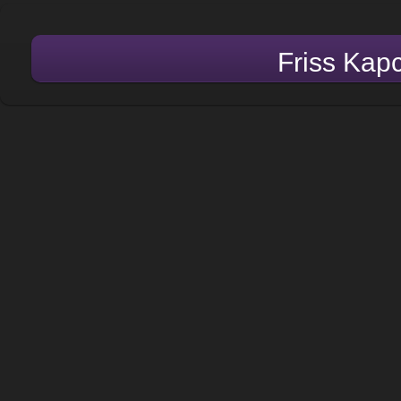
Friss Kap