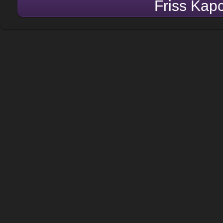
Friss Kap