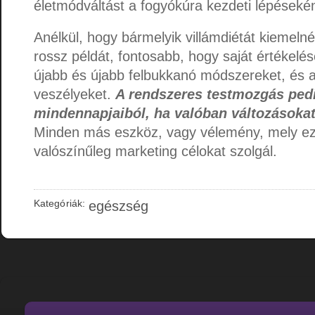
életmódváltást a fogyókúra kezdeti lépésekén
Anélkül, hogy bármelyik villámdiétát kiemelné
rossz példát, fontosabb, hogy saját értékelés
újabb és újabb felbukkanó módszereket, és a
veszélyeket.
A rendszeres testmozgás ped
mindennapjaiból, ha valóban változásokat 
Minden más eszköz, vagy vélemény, mely ez 
valószínűleg marketing célokat szolgál.
Kategóriák:
egészség