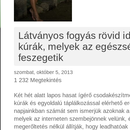
Látványos fogyás rövid id
kúrák, melyek az egészsé
feszegetik
szombat, október 5, 2013
1 232 Megtekintés
Két hét alatt lapos hasat ígérő csodakészít
kúrák és egyoldalú táplálkozással elérhető 
napjainkban számát sem ismerjük azoknak a
melyek az interneten szembejönnek velünk, é
megerőltetés nélkül állítják, hogy leadhatóak