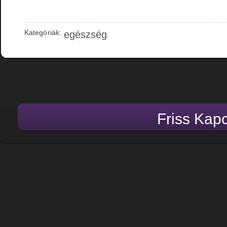
Kategóriák:
egészség
Friss Kap