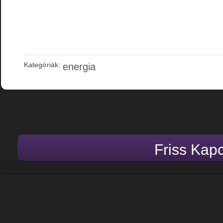
Kategóriák:
energia
Friss Kap