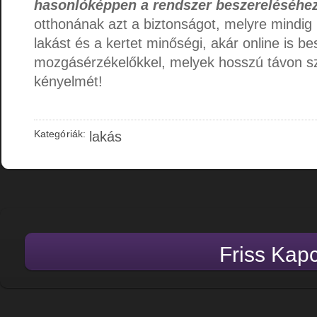
hasonlóképpen a rendszer beszereléséhez
otthonának azt a biztonságot, melyre mindig 
lakást és a kertet minőségi, akár online is b
mozgásérzékelőkkel, melyek hosszú távon sz
kényelmét!
Kategóriák:
lakás
Friss Kap