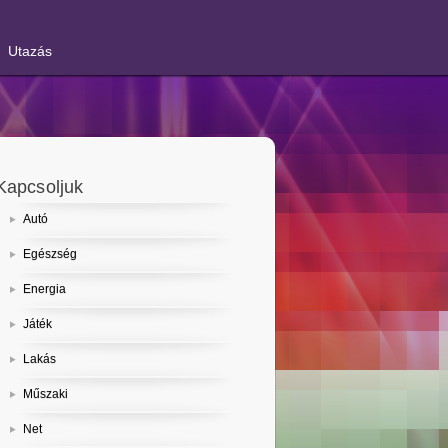
Utazás
Kapcsoljuk
Autó
Egészség
Energia
Játék
Lakás
Műszaki
Net