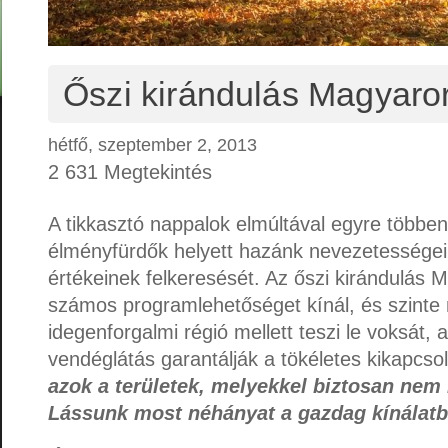
Őszi kirándulás Magyaro
hétfő, szeptember 2, 2013
2 631 Megtekintés
A tikkasztó nappalok elmúltával egyre többen
élményfürdők helyett hazánk nevezetességei
értékeinek felkeresését. Az őszi kirándulás
számos programlehetőséget kínál, és szinte
idegenforgalmi régió mellett teszi le voksát, a
vendéglátás garantálják a tökéletes kikapcso
azok a területek, melyekkel biztosan nem 
Lássunk most néhányat a gazdag kínálat