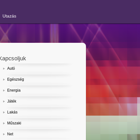
Utazás
Kapcsoljuk
Autó
Egészség
Energia
Játék
Lakás
Műszaki
Net