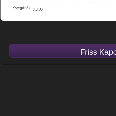
Kategóriák:
autó
Friss Kap