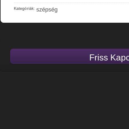
Kategóriák:
szépség
Friss Kap