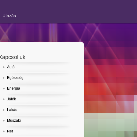
Utazás
Kapcsoljuk
Autó
Egészség
Energia
Játék
Lakás
Műszaki
Net