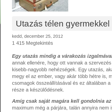
Utazás télen gyermekkel
kedd, december 25, 2012
1 415 Megtekintés
Egy utazás mindig a várakozás izgalmával 
annak ellenére, hogy ott vannak a szervezés 
kisebb-nagyobb nehézségek. Egy utazás, ak
megy el az ember, vagy akár több hétre is, m
csomagok összeállításával és ez általában a
része a készülődésnek.
Amíg csak saját magára kell gondolnia a
maximum még a párjára, talán annyira nem i