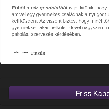
Ebből a pár gondolatból
is jól kitűnik, hog
amivel egy gyermekes családnak a nyugodt
kell küzdeni. Az viszont biztos, hogy minél tö
gyermekkel, akár nélküle, idővel nagyszerű ru
pakolás, szervezés kérdésében.
Kategóriák:
utazás
Friss Kap